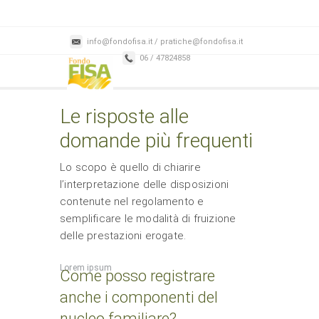
info@fondofisa.it / pratiche@fondofisa.it
06 / 47824858
Le risposte alle
domande più frequenti
Lo scopo è quello di chiarire
l’interpretazione delle disposizioni
contenute nel regolamento e
semplificare le modalità di fruizione
delle prestazioni erogate.
Lorem ipsum
Come posso registrare
anche i componenti del
nucleo familiare?