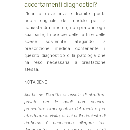
accertamenti diagnostici?
L’Iscritto deve inviare tramite posta
copia originale del modulo per la
richiesta di rimborso, compilato in ogni
sua parte, fotocopie delle fatture delle
spese sostenute allegando la
prescrizione medica contenente il
quesito diagnostico o la patologia che
ha reso necessaria la prestazione
stessa.
NOTA BENE
Anche se l’iscritto si avvale di strutture
private per le quali non occorre
presentare l’impegnativa del medico per
effettuare la visita, ai fini della richiesta di
rimborso è necessario allegare tale
documento. La presenza di stati