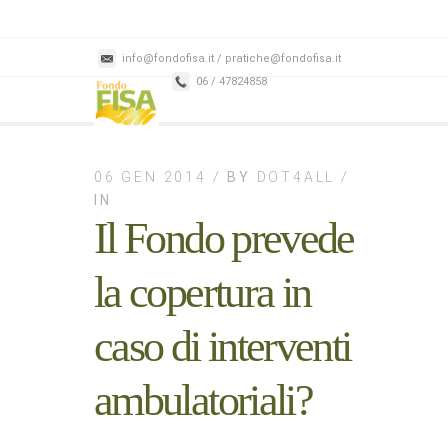
info@fondofisa.it / pratiche@fondofisa.it
06 / 47824858
06 GEN 2014 /
BY
DOT4ALL /
IN
Il Fondo prevede
la copertura in
caso di interventi
ambulatoriali?