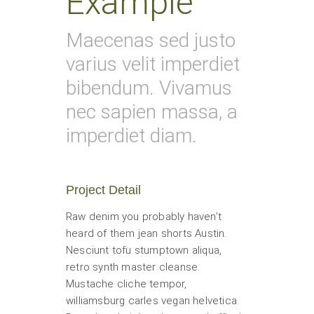
Example
Maecenas sed justo
varius velit imperdiet
bibendum. Vivamus
nec sapien massa, a
imperdiet diam.
Project Detail
Raw denim you probably haven’t
heard of them jean shorts Austin.
Nesciunt tofu stumptown aliqua,
retro synth master cleanse.
Mustache cliche tempor,
williamsburg carles vegan helvetica.