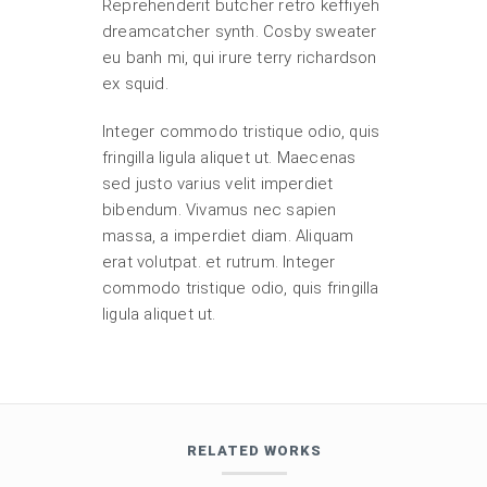
Reprehenderit butcher retro keffiyeh
dreamcatcher synth. Cosby sweater
eu banh mi, qui irure terry richardson
ex squid.
Integer commodo tristique odio, quis
fringilla ligula aliquet ut. Maecenas
sed justo varius velit imperdiet
bibendum. Vivamus nec sapien
massa, a imperdiet diam. Aliquam
erat volutpat. et rutrum. Integer
commodo tristique odio, quis fringilla
ligula aliquet ut.
RELATED WORKS